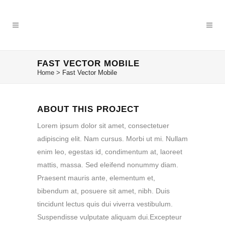
FAST VECTOR MOBILE
Home
>
Fast Vector Mobile
ABOUT THIS PROJECT
Lorem ipsum dolor sit amet, consectetuer
adipiscing elit. Nam cursus. Morbi ut mi. Nullam
enim leo, egestas id, condimentum at, laoreet
mattis, massa. Sed eleifend nonummy diam.
Praesent mauris ante, elementum et,
bibendum at, posuere sit amet, nibh. Duis
tincidunt lectus quis dui viverra vestibulum.
Suspendisse vulputate aliquam dui.Excepteur